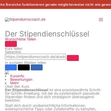
Zum
 Bereiche funktionieren gerade möglicherweise nicht wie gewoh
Inhalt
springen
Der Stipendienschlüssel
Wunschliste
Teilen
Kurs teilen
Seitenlink
In sozialen Medien teilen
Kursinfo
Bewertungen
Mehr
Über den Kurs
Der Stipendienschlüssel
ist eine praxisbewährte Schritt-
für-Schritt-Anleitung, mit der du systematisch passende
Stipendien findest und dich strategisch überzeugend
bewirbst.
Statt dich durch unübersichtliche Informationen,
widersprüchliche Tipps oder Zufallstreffer zu kämpfen,