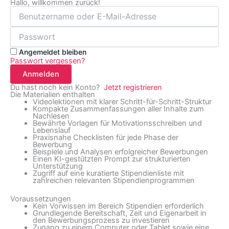
Hallo, willkommen zurück!
Angemeldet bleiben
Passwort vergessen?
Anmelden
Du hast noch kein Konto?
Jetzt registrieren
Die Materialien enthalten
Videolektionen mit klarer Schritt-für-Schritt-Struktur
Kompakte Zusammenfassungen aller Inhalte zum
Nachlesen
Bewährte Vorlagen für Motivationsschreiben und
Lebenslauf
Praxisnahe Checklisten für jede Phase der
Bewerbung
Beispiele und Analysen erfolgreicher Bewerbungen
Einen KI-gestützten Prompt zur strukturierten
Unterstützung
Zugriff auf eine kuratierte Stipendienliste mit
zahlreichen relevanten Stipendienprogrammen
Voraussetzungen
Kein Vorwissen im Bereich Stipendien erforderlich
Grundlegende Bereitschaft, Zeit und Eigenarbeit in
den Bewerbungsprozess zu investieren
Zugang zu einem Computer oder Tablet sowie eine