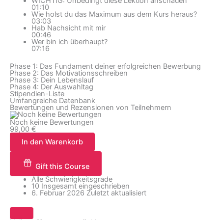
WICHTIG: Unbedingt diese Lektion anschauen
01:10
Wie holst du das Maximum aus dem Kurs heraus?
03:03
Hab Nachsicht mit mir
00:46
Wer bin ich überhaupt?
07:16
Phase 1: Das Fundament deiner erfolgreichen Bewerbung
Phase 2: Das Motivationsschreiben
Phase 3: Dein Lebenslauf
Phase 4: Der Auswahltag
Stipendien-Liste
Umfangreiche Datenbank
Bewertungen und Rezensionen von Teilnehmern
Noch keine Bewertungen
99,00
€
In den Warenkorb
Gift this Course
Alle Schwierigkeitsgrade
10 Insgesamt eingeschrieben
6. Februar 2026 Zuletzt aktualisiert