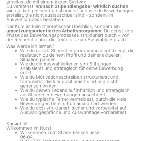
arbeitest du mit einem klaren System:
Du verstehst,
wonach Stipendiengeber wirklich suchen
,
wie du dich passend positionierst und wie du Bewerbungen
erstellst, die nicht austauschbar sind – sondern im
Auswahlprozess bestehen.
Der Kurs ist kein theoretischer Überblick, sondern ein
umsetzungsorientiertes Arbeitsprogramm
. Du gehst jede
Phase des Bewerbungsprozesses strukturiert durch – von
der Recherche über die Texte bis zum Auswahlgespräch.
Was werde ich lernen?
Wie du gezielt Stipendienprogramme identifizierst, die
realistisch zu deinem Profil und deiner aktuellen
Situation passen
Wie du die Auswahlkriterien von Stiftungen
analysierst und strategisch für deine Bewerbung
nutzt
Wie du Motivationsschreiben strukturierst und
formulierst, die klar positioniert sind und nicht
generisch wirken
Wie du deinen Lebenslauf inhaltlich und strategisch
auf Stipendienbewerbungen ausrichtest
Wie du typische Fehler vermeidest, durch die viele
Bewerbungen bereits früh aussortiert werden
Wie du dich strukturiert, sicher und vorbereitet auf
Auswahlgespräche und Auswahltage vorbereitest
Kursinhalt
Willkommen im Kurs!
Willkommen zum Stipendienschlüssel!
06:04