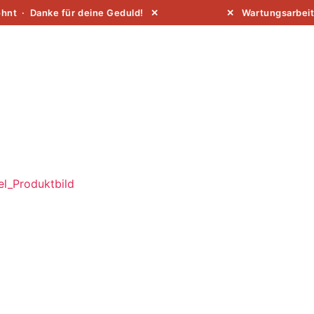
nt · Danke für deine Geduld! ✕
✕ Wartungsarbeiten