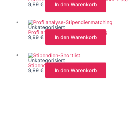
9,99
€
In den Warenkorb
Unkategorisiert
Profilanalyse-Stipendienmatching
9,99
€
In den Warenkorb
Unkategorisiert
Stipendien-Shortlist
9,99
€
In den Warenkorb