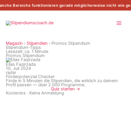
Zum
che Bereiche funktionieren gerade möglicherweise nicht wie ge
Inhalt
springen
Magazin
›
Stipendien
›
Promos Stipendium
Stipendium-Tipps
Lesezeit: ca. 1 Minute
Promos Stipendium
Elias Faqirzada
10. Juli 2024
radar
Förderpotenzial Checker
Finde in 5 Minuten die Stipendien, die wirklich zu deinem
Profil passen — über 2.000 Programme.
Quiz starten →
Kostenlos · Keine Anmeldung